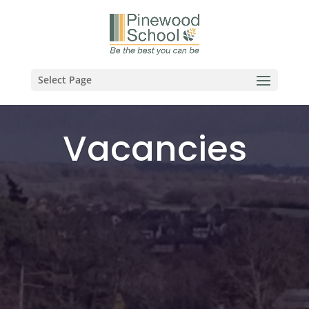
Select Page
Vacancies